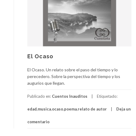
El Ocaso
El Ocaso. Un relato sobre el paso del tiempo y lo
perecedero. Sobre la perspectiva del tiempo y los
augurios que llegan.
Publicado en:
Cuentos Inauditos
Etiquetado:
edad
,
musica
,
ocaso
,
poema
,
relato de autor
Deja un
comentario