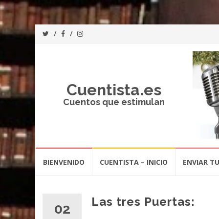
Cuentista.es
Cuentos que estimulan
Saltar
BIENVENIDO
CUENTISTA – INICIO
ENVIAR T
al
contenido
Las tres Puertas:
02