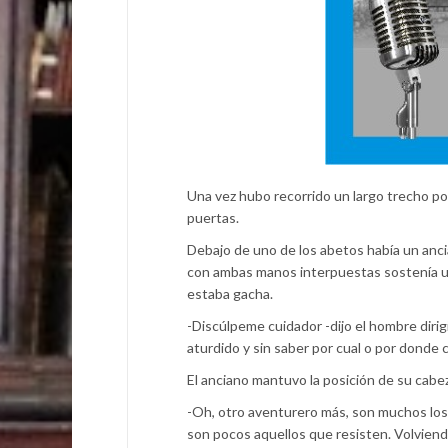
Una vez hubo recorrido un largo trecho po
puertas.
Debajo de uno de los abetos había un anci
con ambas manos interpuestas sostenía u
estaba gacha.
-Discúlpeme cuidador -dijo el hombre dirig
aturdido y sin saber por cual o por donde 
El anciano mantuvo la posición de su cabe
-Oh, otro aventurero más, son muchos los
son pocos aquellos que resisten. Volviendo