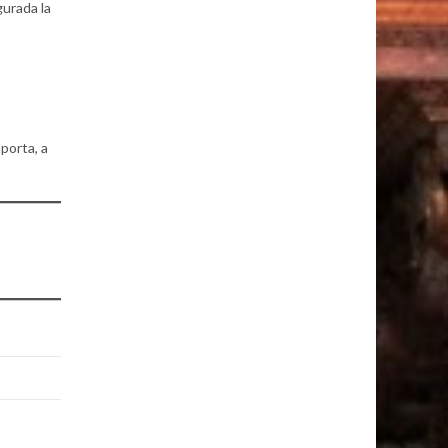
gurada la
porta, a