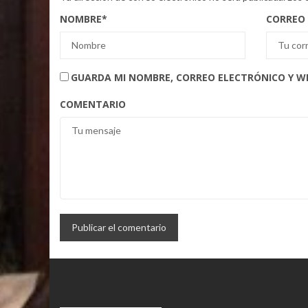
NOMBRE
*
CORREO
GUARDA MI NOMBRE, CORREO ELECTRÓNICO Y W
COMENTARIO