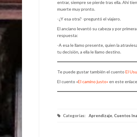
entrar, siempre se pierde tras ella. Ahí tie
muerte muy pronto.
-¿Y esa otra? -preguntó el viajero.
El anciano levantó su cabeza y por primera
respuesta:
-A esa le llamo presente, quien la atravies
tu decisión, a ella le llamo destino.
Te puede gustar también el cuento
El Us
El cuento «
El camino justo»
en este enlace
Categorías:
Aprendizaje
,
Cuentos In