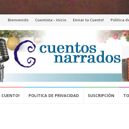
Saltar
Bienvenido
Cuentista – Inicio
Enviar tu Cuento!
Politica 
al
contenido
U CUENTO!
POLITICA DE PRIVACIDAD
SUSCRIPCIÓN
TO