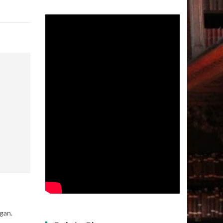
egan.