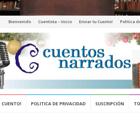
Saltar
Bienvenido
Cuentista – Inicio
Enviar tu Cuento!
Politica 
al
contenido
U CUENTO!
POLITICA DE PRIVACIDAD
SUSCRIPCIÓN
TO