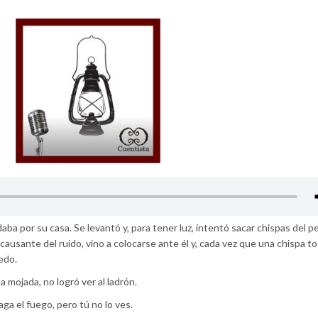
a por su casa. Se levantó y, para tener luz, intentó sacar chispas del p
ausante del ruido, vino a colocarse ante él y, cada vez que una chispa to
edo.
 mojada, no logró ver al ladrón.
ga el fuego, pero tú no lo ves.