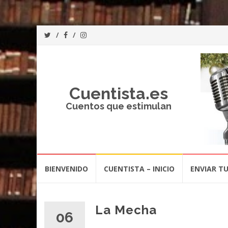
Cuentista.es
Cuentos que estimulan
Saltar
BIENVENIDO
CUENTISTA – INICIO
ENVIAR T
al
contenido
La Mecha
06