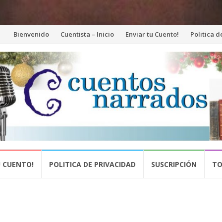
Saltar
Bienvenido
Cuentista – Inicio
Enviar tu Cuento!
Politica 
al
contenido
U CUENTO!
POLITICA DE PRIVACIDAD
SUSCRIPCIÓN
TO