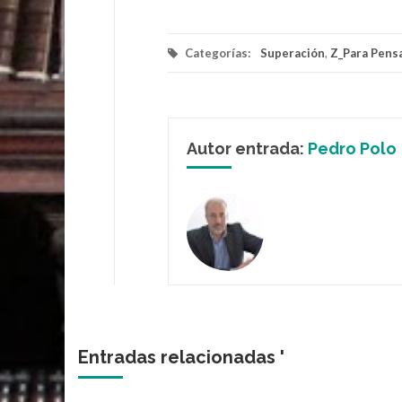
Categorías:
Superación
,
Z_Para Pens
Autor entrada:
Pedro Polo
Entradas relacionadas '