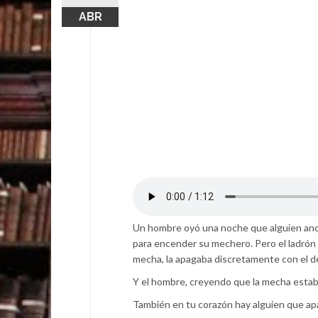
ABR
Un hombre oyó una noche que alguien andab
para encender su mechero. Pero el ladrón c
mecha, la apagaba discretamente con el d
Y el hombre, creyendo que la mecha estaba
También en tu corazón hay alguien que apa