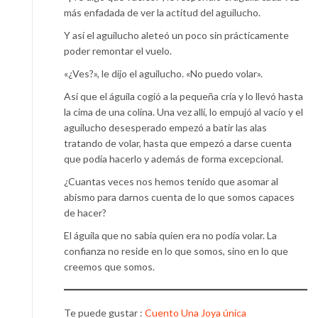
más enfadada de ver la actitud del aguilucho.
Y así el aguilucho aleteó un poco sin prácticamente
poder remontar el vuelo.
«¿Ves?», le dijo el aguilucho. «No puedo volar».
Así que el águila cogió a la pequeña cría y lo llevó hasta
la cima de una colina. Una vez allí, lo empujó al vacío y el
aguilucho desesperado empezó a batir las alas
tratando de volar, hasta que empezó a darse cuenta
que podía hacerlo y además de forma excepcional.
¿Cuantas veces nos hemos tenido que asomar al
abismo para darnos cuenta de lo que somos capaces
de hacer?
El águila que no sabia quien era no podía volar. La
confianza no reside en lo que somos, sino en lo que
creemos que somos.
Te puede gustar :
Cuento Una Joya única