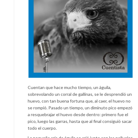
Cuentan que hace mucho tiempo, un águila,
sobrevolando un corral de gallinas, se le desprendió un
huevo, con tan buena fortuna que, al caer, el huevo no
se rompió. Pasado un tiempo, un diminuto pico empezó
a resquebrajar el huevo desde dentro: primero fue el
pico, luego las garras, hasta que al final consiguió sacar
todo el cuerpo.
La pequeña cría de águila se crió junto con los polluelos