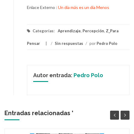
Enlace Externo :
Un dia más es un día Menos
Categorías:
Aprendizaje
,
Percepción
,
Z_Para
Pensar
/
Sin respuestas
/
por
Pedro Polo
Autor entrada:
Pedro Polo
Entradas relacionadas '