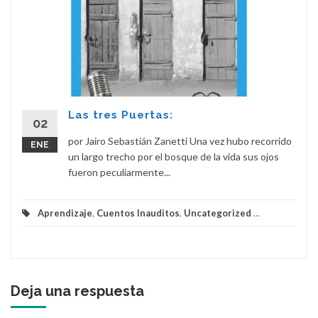
Las tres Puertas:
02
por Jairo Sebastián Zanetti Una vez hubo recorrido
ENE
un largo trecho por el bosque de la vida sus ojos
fueron peculiarmente...
Aprendizaje
,
Cuentos Inauditos
,
Uncategorized
...
Deja una respuesta