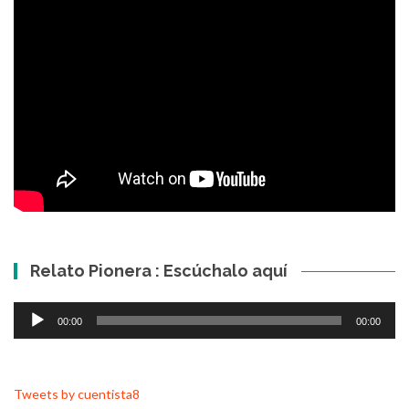
Relato Pionera : Escúchalo aquí
Reproductor
00:00
00:00
de
audio
Tweets by cuentista8