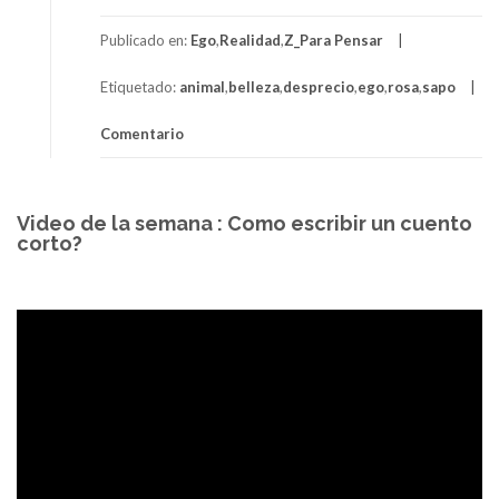
Publicado en:
Ego
,
Realidad
,
Z_Para Pensar
Etiquetado:
animal
,
belleza
,
desprecio
,
ego
,
rosa
,
sapo
Comentario
Video de la semana : Como escribir un cuento
corto?