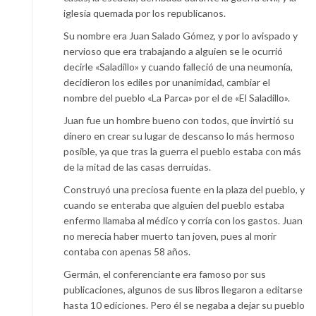
iglesia quemada por los republicanos.
Su nombre era Juan Salado Gómez, y por lo avispado y
nervioso que era trabajando a alguien se le ocurrió
decirle «Saladillo» y cuando falleció de una neumonía,
decidieron los ediles por unanimidad, cambiar el
nombre del pueblo «La Parca» por el de «El Saladillo».
Juan fue un hombre bueno con todos, que invirtió su
dinero en crear su lugar de descanso lo más hermoso
posible, ya que tras la guerra el pueblo estaba con más
de la mitad de las casas derruidas.
Construyó una preciosa fuente en la plaza del pueblo, y
cuando se enteraba que alguien del pueblo estaba
enfermo llamaba al médico y corría con los gastos. Juan
no merecia haber muerto tan joven, pues al morir
contaba con apenas 58 años.
Germán, el conferenciante era famoso por sus
publicaciones, algunos de sus libros llegaron a editarse
hasta 10 ediciones. Pero él se negaba a dejar su pueblo