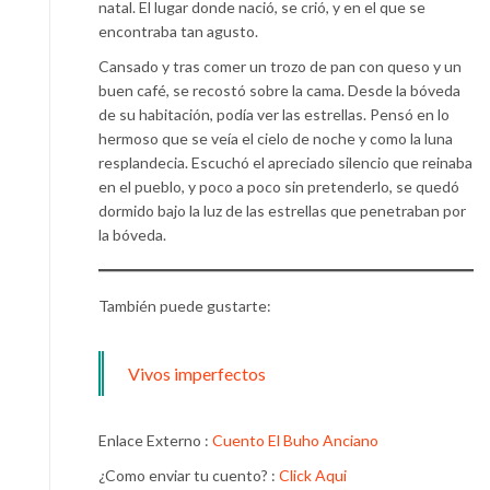
natal. El lugar donde nació, se crió, y en el que se
encontraba tan agusto.
Cansado y tras comer un trozo de pan con queso y un
buen café, se recostó sobre la cama. Desde la bóveda
de su habitación, podía ver las estrellas. Pensó en lo
hermoso que se veía el cielo de noche y como la luna
resplandecia. Escuchó el apreciado silencio que reinaba
en el pueblo, y poco a poco sin pretenderlo, se quedó
dormido bajo la luz de las estrellas que penetraban por
la bóveda.
También puede gustarte:
Vivos imperfectos
Enlace Externo :
Cuento El Buho Anciano
¿Como enviar tu cuento? :
Click Aqui