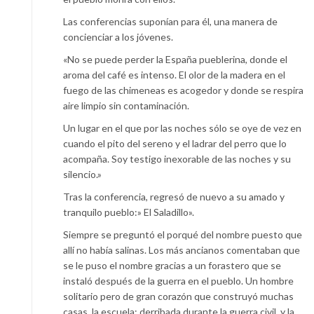
Las conferencias suponían para él, una manera de
concienciar a los jóvenes.
«No se puede perder la España pueblerina, donde el
aroma del café es intenso. El olor de la madera en el
fuego de las chimeneas es acogedor y donde se respira
aire limpio sin contaminación.
Un lugar en el que por las noches sólo se oye de vez en
cuando el pito del sereno y el ladrar del perro que lo
acompaña. Soy testigo inexorable de las noches y su
silencio.»
Tras la conferencia, regresó de nuevo a su amado y
tranquilo pueblo:» El Saladillo».
Siempre se preguntó el porqué del nombre puesto que
allí no había salinas. Los más ancianos comentaban que
se le puso el nombre gracias a un forastero que se
instaló después de la guerra en el pueblo. Un hombre
solitario pero de gran corazón que construyó muchas
casas, la escuela; derribada durante la guerra civil, y la