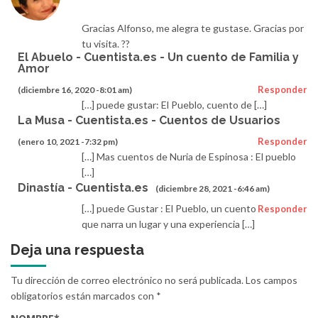
Gracias Alfonso, me alegra te gustase. Gracias por
tu visita. ??
El Abuelo - Cuentista.es - Un cuento de Familia y
Amor
Responder
(diciembre 16, 2020 -8:01 am)
[…] puede gustar: El Pueblo, cuento de […]
La Musa - Cuentista.es - Cuentos de Usuarios
Responder
(enero 10, 2021 -7:32 pm)
[…] Mas cuentos de Nuria de Espinosa : El pueblo
[…]
Dinastía - Cuentista.es
(diciembre 28, 2021 -6:46 am)
[…] puede Gustar : El Pueblo, un cuento
Responder
que narra un lugar y una experiencia […]
Deja una respuesta
Tu dirección de correo electrónico no será publicada.
Los campos
obligatorios están marcados con
*