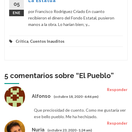
La Estatua
05
por Francisco Rodriguez Criado En cuanto
ENE
recibieron el dinero del Fondo Estatal, pusieron
manos a la obra. Lo harían bien; y...
Crítica
,
Cuentos Inauditos
5 comentarios sobre “
El Pueblo
”
Responder
Alfonso
(octubre 18, 2020 -6:46 pm)
Que preciosidad de cuento. Como me gustaría ver
ese bello pueblo. Me ha hechizado.
Responder
Nuria
(octubre 23, 2020 -1:24 am)