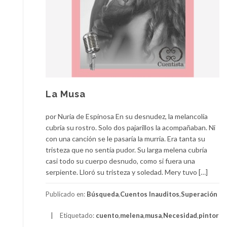
La Musa
por Nuria de Espinosa En su desnudez, la melancolía
cubría su rostro. Solo dos pajarillos la acompañaban. Ni
con una canción se le pasaría la murria. Era tanta su
tristeza que no sentía pudor. Su larga melena cubría
casi todo su cuerpo desnudo, como si fuera una
serpiente. Lloró su tristeza y soledad. Mery tuvo […]
Publicado en:
Búsqueda
,
Cuentos Inauditos
,
Superación
Etiquetado:
cuento
,
melena
,
musa
,
Necesidad
,
pintor